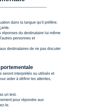
uation dans la langue qu'il préfère.
çante.
es réponses du destinataire lui-même
 d'autres personnes et
aux destinataires de ne pas discuter
omportementale
seront interprétés ou utilisés et
ur aider à définir les attentes,
s un test.
ernement pour répondre aux
ez-le.