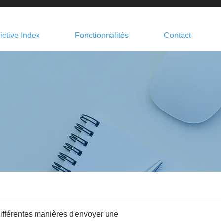
ictive Index
Fonctionnalités
Contact
 différentes manières d'envoyer une 