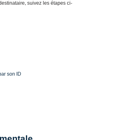
estinataire, suivez les étapes ci-
par son ID
ementale