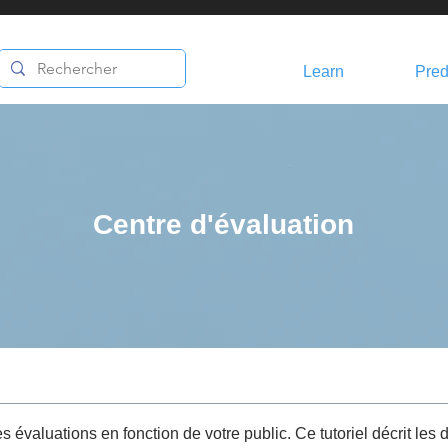
Learn
Pred
Centre d'évaluation
es évaluations en fonction de votre public. Ce tutoriel décrit les