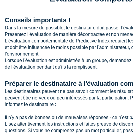
Conseils importants !
Dans la mesure du possible, le destinataire doit passer l'éval
Présentez l'évaluation de manière décontractée et non mena
L'évaluation comportementale de Predictive Index requiert l
et doit être influencée le moins possible par l'administrateur,
l'environnement.
Lorsque l'évaluation est administrée à un groupe, demandez 
de l'évaluation pendant qu'ils la remplissent.
Préparer le destinataire à l'évaluation c
Les destinataires peuvent ne pas savoir comment les résultats 
peuvent être nerveux ou peu intéressés par la participation. Po
informez le destinataire :
Il n'y a pas de bonnes ou de mauvaises réponses - ce n'est pa
Lisez attentivement les instructions et faites preuve de disc
questions. Si vous ne comprenez pas un mot particulier, pass