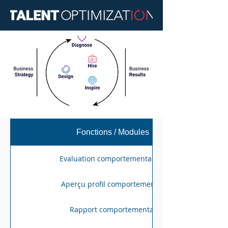
Fonctions / Modules
Evaluation comportementale PI
Aperçu profil comportemental
Rapport comportemental