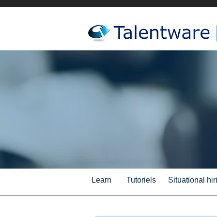
Learn
Tutoriels
Situational hir