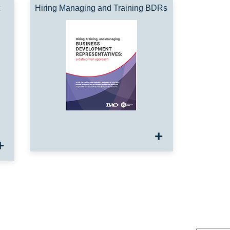
Hiring Managing and Training BDRs
+
+
ve Index en France