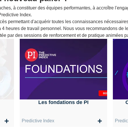
ches, à constituer des équipes performantes, à accroître l'eng
Predictive Index.
accès permettant d'acquérir toutes les connaissances nécessaires
 4 heures de travail personnel. Nous vous recommandons de le 
tée par des sessions de renforcement et de pratique animées pa
Les fondations de PI
C
+
+
Predictive Index
Predic