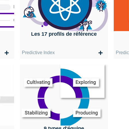
Les 17 profils de référence
+
+
Predictive Index
Predic
9 types d'équipe