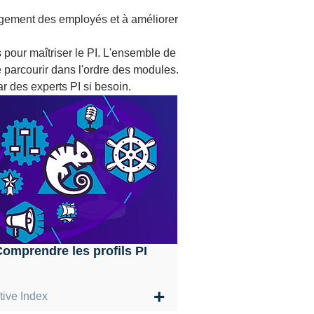
agement des employés et à améliorer 
 pour maîtriser le PI. L'ensemble de 
parcourir dans l'ordre des modules.
r des experts PI si besoin.
omprendre les profils PI
+
tive Index