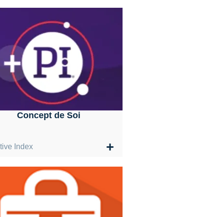
Concept de Soi
+
tive Index