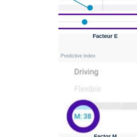
Facteur E
Predictive Index
Factor M